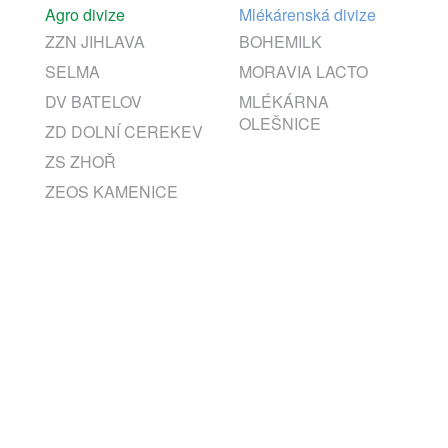
Agro divize
Mlékárenská divize
ZZN JIHLAVA
BOHEMILK
SELMA
MORAVIA LACTO
DV BATELOV
MLÉKÁRNA
OLEŠNICE
ZD DOLNÍ CEREKEV
ZS ZHOŘ
ZEOS KAMENICE