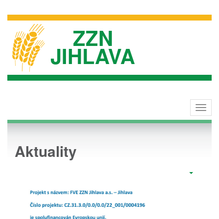
ZZN
JIHLAVA
Toggl
navig
Aktuality