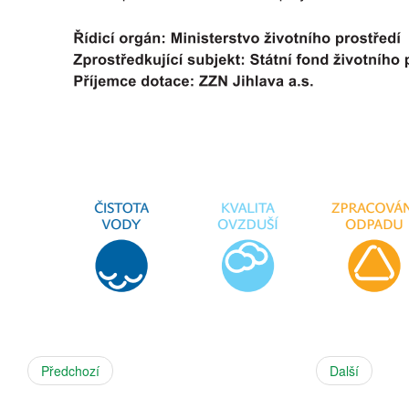
Předchozí
Další